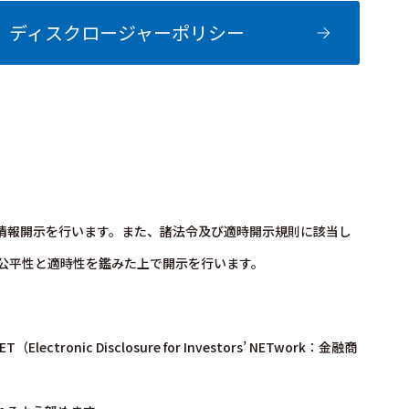
ディスクロージャーポリシー
情報開示を行います。また、諸法令及び適時開示規則に該当し
公平性と適時性を鑑みた上で開示を行います。
nic Disclosure for Investors’ NETwork：金融商