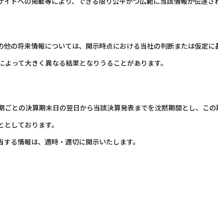
サイトへの掲載等により、できる限り公平かつ広範に当該情報が伝達さ
の他の将来情報については、開示時点における当社の判断または仮定に
によって大きく異なる結果となりうることがあります。
期ごとの決算期末日の翌日から当該決算発表までを沈黙期間とし、この
ととしております。
当する情報は、適時・適切に開示いたします。