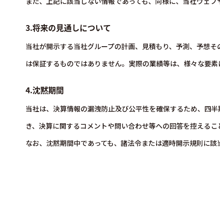
また、上記に該当しない情報であっても、同様に、当社ウェブ
3.将来の見通しについて
当社が開示する当社グループの計画、見積もり、予測、予想そ
は保証するものではありません。実際の業績等は、様々な要素
4.沈黙期間
当社は、決算情報の漏洩防止及び公平性を確保するため、四半
き、決算に関するコメントや問い合わせ等への回答を控えるこ
なお、沈黙期間中であっても、諸法令または適時開示規則に該