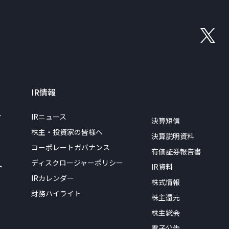
IR情報
ィ
IRニュース
決算短信
株主・投資家の皆様へ
決算説明資料
コーポレートガバナンス
有価証券報告書
ディスクロージャーポリシー
ト
IR資料
IRカレンダー
株式情報
財務ハイライト
株主還元
株主総会
電子公告