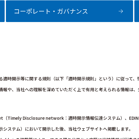
コーポレート・ガバナンス
る適時開示等に関する規則（以下「適時開示規則」という）に従って、
情報や、当社への理解を深めていただく上で有用と考えられる情報は、
isclosure network：適時開示情報伝達システム）、EDINET（Electro
示システム）において開示した後、当社ウェブサイトへ掲載します。