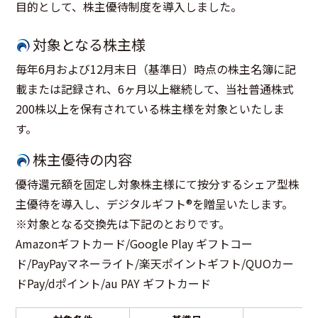
目的として、株主優待制度を導入しました。
対象となる株主様
毎年6月および12月末日（基準日）時点の株主名簿に記
載または記録され、6ヶ月以上継続して、当社普通株式
200株以上を保有されている株主様を対象といたしま
す。
株主優待の内容
優待還元額を固定し対象株主様にて按分するシェア型株
主優待を導入し、デジタルギフト®を贈呈いたします。
※対象となる交換先は下記のとおりです。
Amazonギフトカード/Google Play ギフトコー
ド/PayPayマネーライト/楽天ポイントギフト/QUOカー
ドPay/dポイント/au PAY ギフトカード