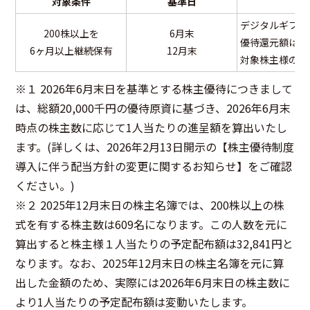
対象条件
基準日
デジタルギフト
200株以上を
6月末
優待還元額は、
6ヶ月以上継続保有
12月末
対象株主様の人
※１ 2026年6月末日を基準とする株主優待につきまして
は、総額20,000千円の優待原資に基づき、2026年6月末
時点の株主数に応じて1人当たりの進呈額を算出いたし
ます。(詳しくは、2026年2月13日開示の【
株主優待制度
導入に伴う配当方針の変更に関するお知らせ
】をご確認
ください。)
※２ 2025年12月末日の株主名簿では、200株以上の株
式を有する株主数は609名になります。この人数を元に
算出すると株主様１人当たりの予定配布額は32,841円と
なります。なお、2025年12月末日の株主名簿を元に算
出した金額のため、実際には2026年6月末日の株主数に
より1人当たりの予定配布額は変動いたします。