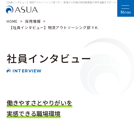
【社員インタビュー】物流アウトソーシング部 Y.K.｜ 東海から全国の物流事業者の安全活動をサポート
－魅力ある物流
HOME
>
採用情報
>
【社員インタビュー】物流アウトソーシング部 Y.K.
社員インタビュー
INTERVIEW
働きやすさとやりがいを
実感できる職場環境