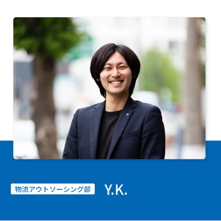
Y.K.
物流アウトソーシング部