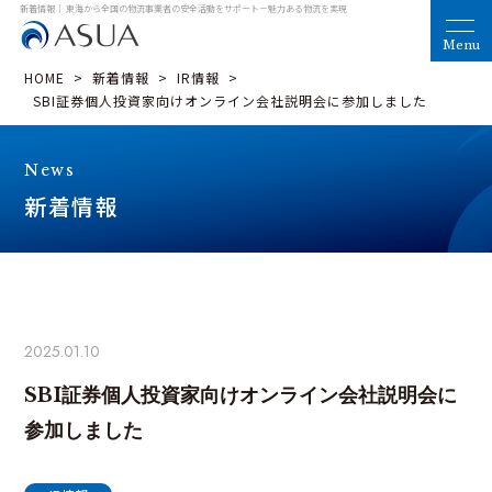
新着情報｜ 東海から全国の物流事業者の安全活動をサポート
－魅力ある物流を実現
HOME
>
新着情報
>
IR情報
>
SBI証券個人投資家向けオンライン会社説明会に参加しました
News
新着情報
2025.01.10
SBI証券個人投資家向けオンライン会社説明会に
参加しました