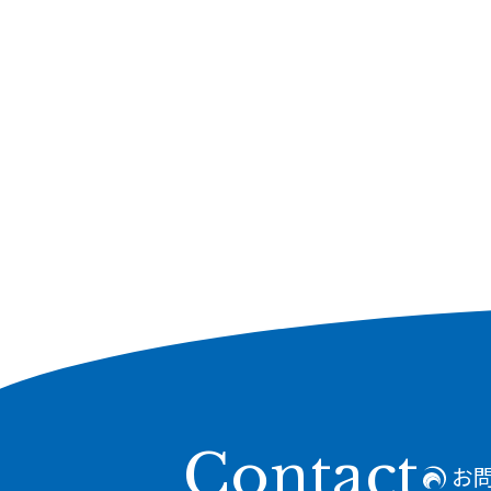
Contact
お