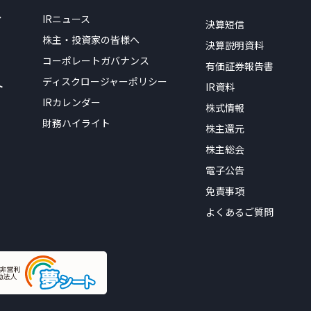
ィ
IRニュース
決算短信
株主・投資家の皆様へ
決算説明資料
コーポレートガバナンス
有価証券報告書
ディスクロージャーポリシー
ト
IR資料
IRカレンダー
株式情報
財務ハイライト
株主還元
株主総会
電子公告
免責事項
よくあるご質問