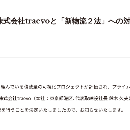
式会社traevoと「新物流２法」への
組んでいる積載量の可視化プロジェクトが評価され、プライム
株式会社traevo（本社：東京都港区､代表取締役社長 鈴木 
携を行うことを決定いたしましたので、お知らせいたします。