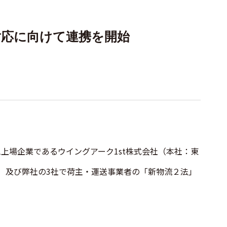
対応に向けて連携を開始
上場企業であるウイングアーク1st株式会社（本社：東
久夫）及び弊社の3社で荷主・運送事業者の「新物流２法」