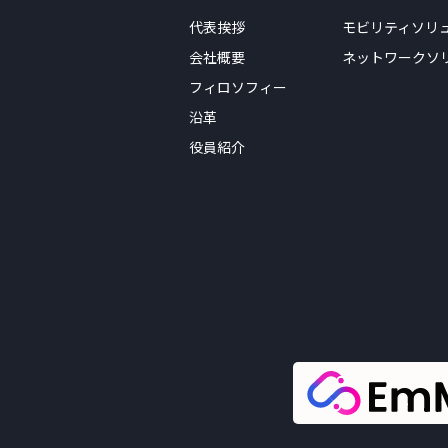
代表挨拶
モビリティソリ
会社概要
ネットワークソ
フィロソフィー
沿革
役員紹介