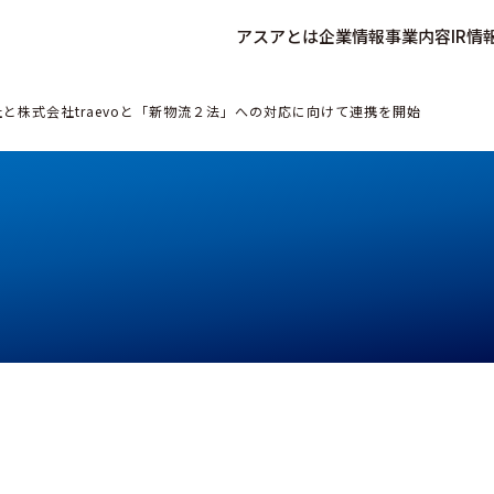
アスアとは
企業情報
事業内容
IR情
と株式会社traevoと「新物流２法」への対応に向けて連携を開始