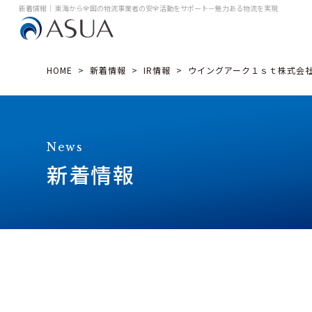
新着情報｜ 東海から全国の物流事業者の安全活動をサポート
－魅力ある物流を実現
HOME
>
新着情報
>
IR情報
>
ウイングアーク１ｓｔ株式会社
News
新着情報