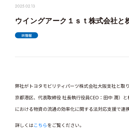
2025.02.13
ウイングアーク１ｓｔ株式会社と株
IR情報
弊社がトヨタモビリティパーツ株式会社大阪支社と取り
京都港区、代表取締役 社長執行役員CEO：田中 潤）と
における物資の流通の効率化に関する法対応支援で連
詳しくは
こちら
をご覧ください。