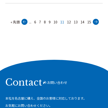
« 先頭
...
6
7
8
9
10
11
12
13
14
15
Contact
お問い合わせ
本社を名古屋に構え、全国のお客様に対応しております。
お気軽にお問い合わせください。