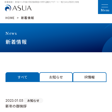
新着情報｜ 東海から全国の物流事業者の安全活動をサポート
－魅力ある物流を実現
HOME
>
新着情報
News
新着情報
すべて
お知らせ
IR情報
2023.01.05
お知らせ
新年の御挨拶