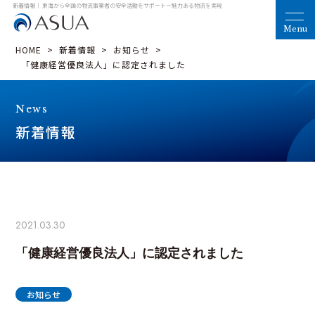
新着情報｜ 東海から全国の物流事業者の安全活動をサポート
－魅力ある物流を実現
HOME
>
新着情報
>
お知らせ
>
「健康経営優良法人」に認定されました
News
新着情報
2021.03.30
「健康経営優良法人」に認定されました
お知らせ