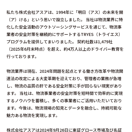
私たち株式会社アスアは、1994年に「明日（アス）の未来を開
（ア）ける」という思いで設立しました。 当社は物流業界に特
化した安全活動のアウトソーシングサービスを通じて、物流事
業者の安全対策を継続的にサポートするTRYES（トライエス）
プログラムを提供してまいりました。 契約社数は1,479社
（2025年6月末時点）を超え、約4万人以上のドライバー教育を
行っております。
物流業界は現在、2024年問題を起点とする働き方改革や物流関
連法の改定による大変革期を迎えており、管理者の業務が急増
し、物流の品質の肝である安全対策に手が回らない現実があり
ます。 当社は、物流事業者の安全対策を短時間で効率的に実現
するノウハウを蓄積し、多くの事業者にご活用いただいており
ます。今後は、物流現場の知見とデータを融合し、持続可能な
魅力ある物流を実現します。
株式会社アスアは2024年9月26日に東証グロース市場及び名証