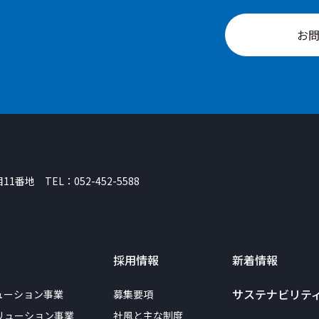
お
目11番地
TEL：
052-452-5588
採用情報
新着情報
サステナビリテ
ューション事業
募集要項
リューション事業
社風と主な制度