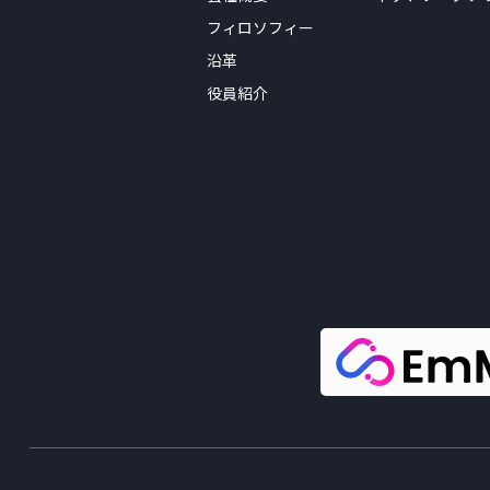
フィロソフィー
沿革
役員紹介