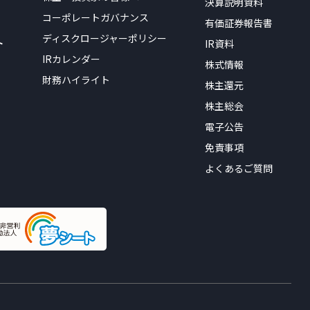
決算説明資料
コーポレートガバナンス
有価証券報告書
ディスクロージャーポリシー
ト
IR資料
IRカレンダー
株式情報
財務ハイライト
株主還元
株主総会
電子公告
免責事項
よくあるご質問