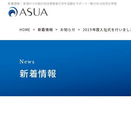
新着情報｜ 東海から全国の物流事業者の安全活動をサポート
－魅力ある物流を実現
HOME
>
新着情報
>
お知らせ
>
2019年度入社式を行いま
News
新着情報