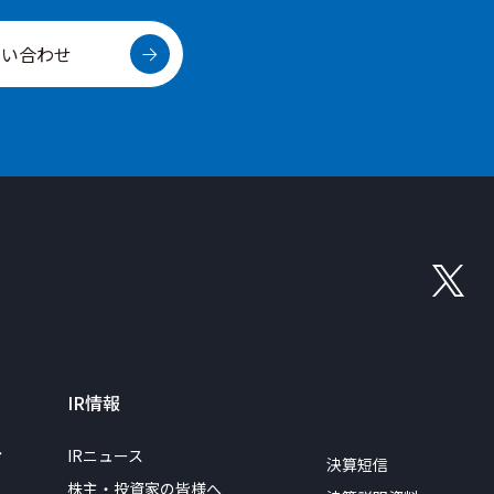
問い合わせ
IR情報
ィ
IRニュース
決算短信
株主・投資家の皆様へ