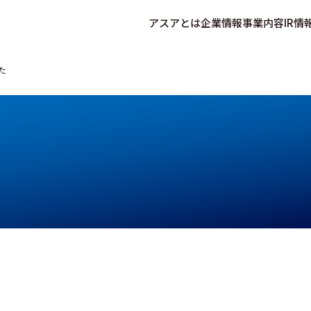
アスアとは
企業情報
事業内容
IR情
した